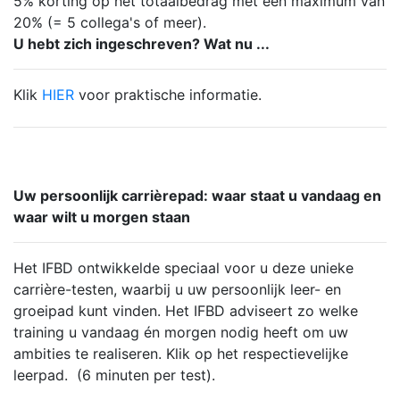
5% korting op het totaalbedrag met een maximum van
20% (= 5 collega's of meer).
U hebt zich ingeschreven? Wat nu ...
Klik
HIER
voor praktische informatie.
Uw persoonlijk carrièrepad: waar staat u vandaag en
waar wilt u morgen staan
Het IFBD ontwikkelde speciaal voor u deze unieke
carrière-testen, waarbij u uw persoonlijk leer- en
groeipad kunt vinden. Het IFBD adviseert zo welke
training u vandaag én morgen nodig heeft om uw
ambities te realiseren. Klik op het respectievelijke
leerpad. (6 minuten per test).