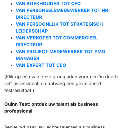
VAN BOEKHOUDER TOT CFO
VAN PERSONEELSMEDEWERKER TOT HR
DIRECTEUR
VAN PERSOONLIJK TOT STRATEGISCH
LEIDERSCHAP
VAN VERKOPER TOT COMMERCIEEL
DIRECTEUR
VAN PROJECT MEDEWERKER TOT PMO
MANAGER
VAN EXPERT TOT CEO
(Klik op één van deze groeipaden voor een ‘in depth
self assessment’ en ontvang een gevalideerd
testresultaat.)
Quinn Test: ontdek uw talent als business
professional
Benieuwd naar uw échte talenten als business