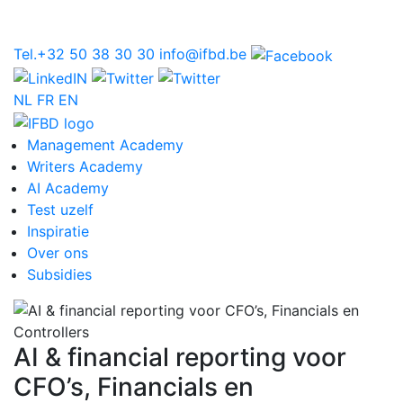
Tel.+32 50 38 30 30
info@ifbd.be
NL
FR
EN
Management Academy
Writers Academy
AI Academy
Test uzelf
Inspiratie
Over ons
Subsidies
AI & financial reporting voor
CFO’s, Financials en